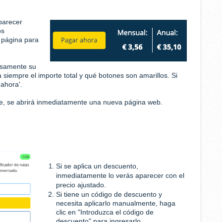
parecer
os
a página para
osamente su
siempre el importe total y qué botones son amarillos. Si
 ahora'.
me, se abrirá inmediatamente una nueva página web.
Si se aplica un descuento,
inmediatamente lo verás aparecer con el
precio ajustado.
Si tiene un código de descuento y
necesita aplicarlo manualmente, haga
clic en "Introduzca el código de
descuento" para ingresarlo.