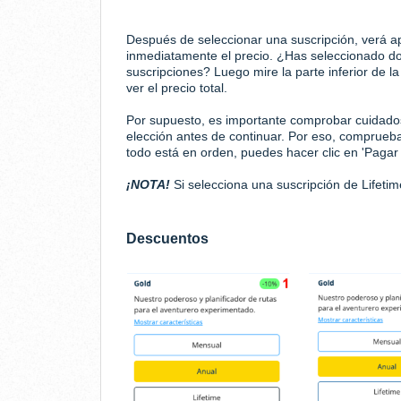
Después de seleccionar una suscripción, verá a
inmediatamente el precio. ¿Has seleccionado d
suscripciones? Luego mire la parte inferior de l
ver el precio total.
Por supuesto, es importante comprobar cuidad
elección antes de continuar. Por eso, comprueba 
todo está en orden, puedes hacer clic en 'Pagar
¡NOTA!
Si selecciona una suscripción de Lifeti
Descuentos