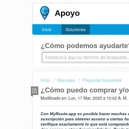
Apoyo
Inicio
Soluciones
¿Cómo podemos ayudarte
Inicio
Manuales
Preguntas frecuentes
¿Cómo puedo comprar y/o 
Modificado en: Lun, 17 Mar, 2025 a 10:02 A. M.
Con MyRoute-app es posible hacer muchas co
suscripción para obtener acceso a ciertas f
verifique exactamente lo que está compran