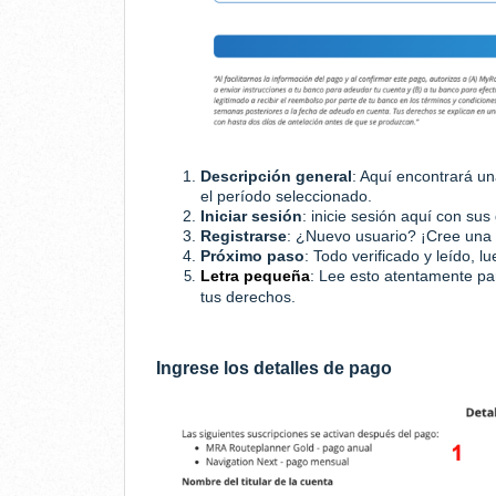
Descripción general
: Aquí encontrará u
el período seleccionado.
Iniciar sesión
: inicie sesión aquí con su
Registrarse
: ¿Nuevo usuario? ¡Cree una
Próximo paso
: Todo verificado y leído, l
Letra pequeña
: Lee esto atentamente p
tus derechos.
Ingrese los detalles de pago