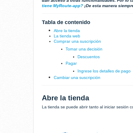
dan acceso a otras funcionalidades. Por lo t
tiene MyRoute-app?
¡De esta manera siempre
Tabla de contenido
Abre la tienda
La tienda web
Comprar una suscripción
Tomar una decisión
Descuentos
Pagar
Ingrese los detalles de pago
Cambiar una suscripción
Abre la tienda
La tienda se puede abrir tanto al iniciar sesión 